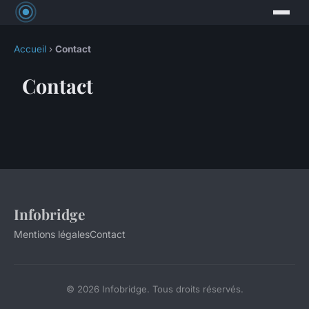
Accueil
›
Contact
Contact
Infobridge
Mentions légales
Contact
© 2026 Infobridge. Tous droits réservés.