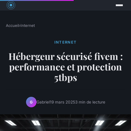
Accueil
›
Internet
INTERNET
Hébergeur sécurisé fivem :
performance et protection
5tbps
Gabriel
19 mars 2025
3 min de lecture
G