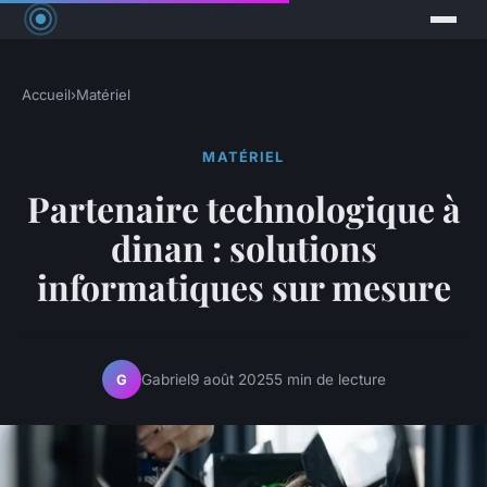
Accueil
›
Matériel
MATÉRIEL
Partenaire technologique à
dinan : solutions
informatiques sur mesure
Gabriel
9 août 2025
5 min de lecture
G